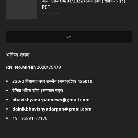
आज दिनांक 04/03/2022 भविष्य दर्पण ( समाचार पत्र )
PDF
03/03/2022
पता
भविष्य दर्पण
RNI No.MPHIN2020/79479
320/2 विधायक नगर उज्जैन (मध्यप्रदेश) 456010
दैनिक भविष्य दर्पण (समाचार पत्र)
bhavishyadarpannews@gmail.com
dainikbhavishyadarpan@gmail.com
+91 95891-77176