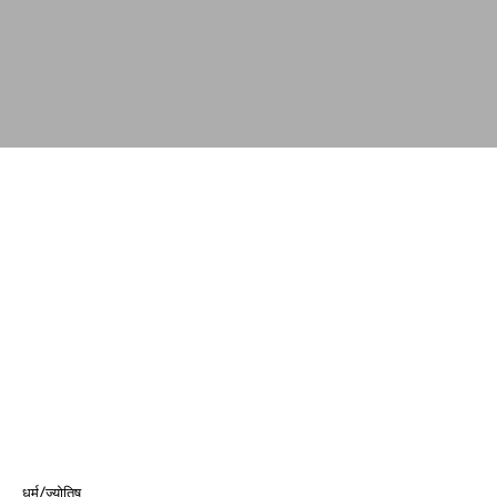
धर्म/ज्योतिष