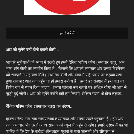
हमारे बारे में
आप जो सुनेगें वहीं होगी हमारी बोली…
आपकी सुविधाओं को ध्यान में रखते हुए हमने दैनिक भविष्य दर्पण (समाचार पत्र) आम
भाषा और बोली का उपयोग किया है। जिससे कि आपको समाचार और उनके विश्लेषण
को समझने में सहायता मिले। स्थानिय बोली और भाषा में सही समय पर तड़का लगा
हुआ समाचार आप तक पहुंचाना ही हमारा कर्तव्य है। हमारे हर सेक्शन में इस बात का
विशेष रुप से ध्यान दिया जाएगा। हमारा फोकस उन खबरों पर अधिक रहेगा जो आप से
जुड़ी हुई रहेगी। आप जो सुनेंगे देखेंगे वही हम लिखेंगे, लेकिन उसमे भी होगा तड़का…
दैनिक भविष्य दर्पण (समाचार पत्र) का उद्देश्य…
हमारा उद्देश्य आप तक सकारात्मक तथ्यात्मक और सच्ची खबरें पहुंचाना है। हम आप
तक समाचार और उसके साथ साथ अपने व्यूज भी पहुंचाते रहेंगे। हमारे उद्देश्य में यह भी
शामिल है कि देश के करोड़ों ऑनलाइन यूजर्स के पास आसानी और शीघ्रता से