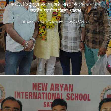
अखंड हिन्दू युवा संगठन,श्री भारत सिंह आंजना बने
उज्जैन ग्रामीण जिला अध्यक्ष
BHAVISHYDARPANNEWS
-
26/07/2026