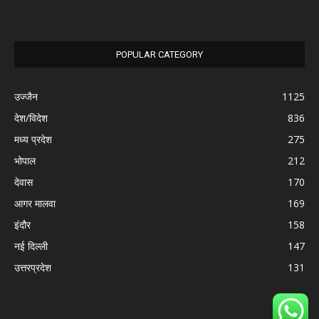
POPULAR CATEGORY
उज्जैन
1125
देश/विदेश
836
मध्य प्रदेश
275
भोपाल
212
देवास
170
आगर मालवा
169
इंदौर
158
नई दिल्ली
147
उत्तरप्रदेश
131