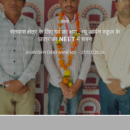
देवास
सतवास क्षेत्र के लिए गर्व का क्षण , न्यू आर्यन स्कूल के
छात्र का NEET में चयन
BHAVISHYDARPANNEWS
-
21/07/2026