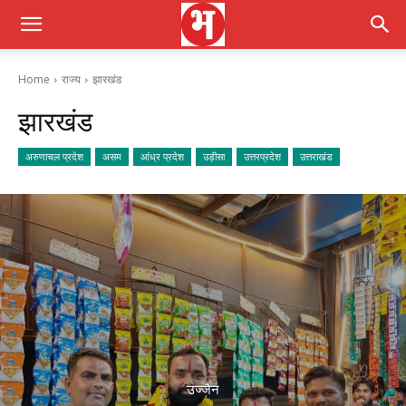
Home
राज्य
झारखंड
झारखंड
अरुणाचल प्रदेश
असम
आंध्र प्रदेश
उड़ीसा
उत्तरप्रदेश
उत्तराखंड
उज्जैन