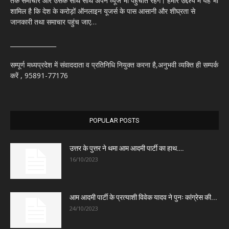
तक समाचार और उसके साथ साथ अपने व्यूज भी पहुंचाते रहेंगे। हमारे उद्देश्य में यह भी
शामिल है कि देश के करोड़ों ऑनलाइन यूजर्स के पास आसानी और शीघ्रता से
जानकारी तथा समाचार पहुंच जाए…
_______________
सम्पूर्ण मध्यप्रदेश में संवाददाता व प्रतिनिधि नियुक्त करना है,अनुभवी व्यक्ति ही सम्पर्क
करें , 95891-77176
POPULAR POSTS
उत्तर के पुत्तर ने थमा आम आदमी पार्टी का हाथ….
16/10/2023
आम आदमी पार्टी के प्रत्याशी विवेक यादव ने पुनः कांग्रेस की...
24/10/2023