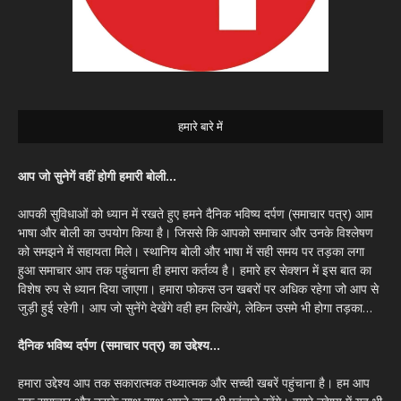
हमारे बारे में
आप जो सुनेगें वहीं होगी हमारी बोली…
आपकी सुविधाओं को ध्यान में रखते हुए हमने दैनिक भविष्य दर्पण (समाचार पत्र) आम
भाषा और बोली का उपयोग किया है। जिससे कि आपको समाचार और उनके विश्लेषण
को समझने में सहायता मिले। स्थानिय बोली और भाषा में सही समय पर तड़का लगा
हुआ समाचार आप तक पहुंचाना ही हमारा कर्तव्य है। हमारे हर सेक्शन में इस बात का
विशेष रुप से ध्यान दिया जाएगा। हमारा फोकस उन खबरों पर अधिक रहेगा जो आप से
जुड़ी हुई रहेगी। आप जो सुनेंगे देखेंगे वही हम लिखेंगे, लेकिन उसमे भी होगा तड़का…
दैनिक भविष्य दर्पण (समाचार पत्र) का उद्देश्य…
हमारा उद्देश्य आप तक सकारात्मक तथ्यात्मक और सच्ची खबरें पहुंचाना है। हम आप