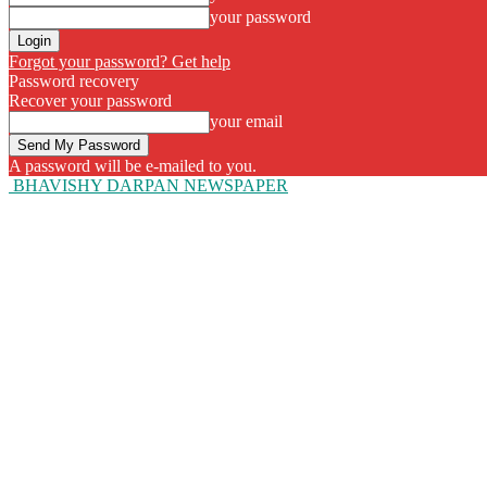
your password
Forgot your password? Get help
Password recovery
Recover your password
your email
A password will be e-mailed to you.
BHAVISHY DARPAN NEWSPAPER