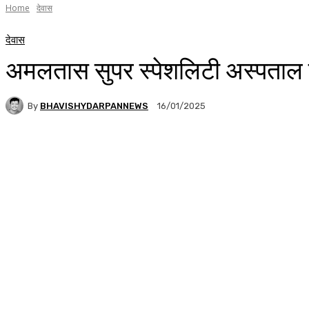
Home
देवास
देवास
अमलतास सुपर स्पेशलिटी अस्पताल द्
By
BHAVISHYDARPANNEWS
16/01/2025
Facebook
WhatsApp
Twitter