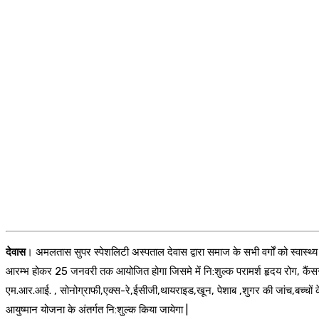
देवास
। अमलतास सुपर स्पेशलिटी अस्पताल देवास द्वारा समाज के सभी वर्गों को स्वास्थ्य 
आरम्भ होकर 25 जनवरी तक आयोजित होगा जिसमे में नि:शुल्क परामर्श हृदय रोग, कैंसर रो
एम.आर.आई. , सोनोग्राफी,एक्स-रे,ईसीजी,थायराइड,खून, पेशाब ,शुगर की जांच,बच्चों 
आयुष्मान योजना के अंतर्गत नि:शुल्क किया जायेगा |