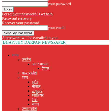
your password
Forgot your password? Get help
Password recovery
Recover your password
your email
A password will be e-mailed to you.
BHAVISHY DARPAN NEWSPAPER
राज्य
उज्जैन
आगर मालवा
देवास
मध्य प्रदेश
शहर
इंदौर
भोपाल
अनूपपुर
ग्वालियर
रीवा
सागर
उत्तरप्रदेश