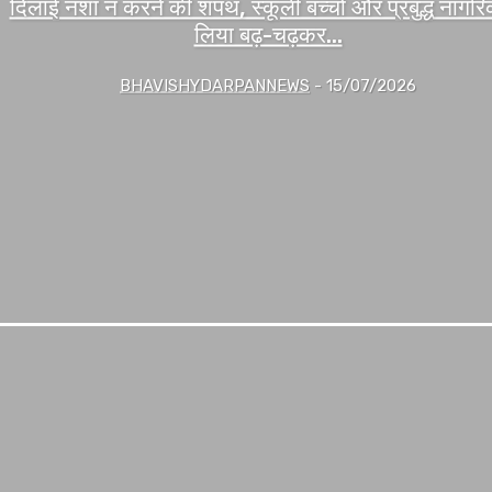
दिलाई नशा न करने की शपथ, स्कूली बच्चों और प्रबुद्ध नागरिक
लिया बढ़-चढ़कर...
BHAVISHYDARPANNEWS
-
15/07/2026