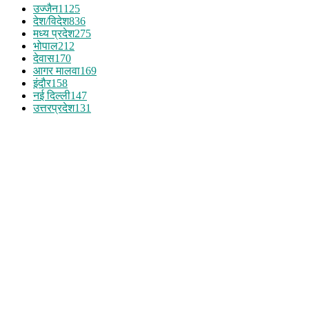
उज्जैन
1125
देश/विदेश
836
मध्य प्रदेश
275
भोपाल
212
देवास
170
आगर मालवा
169
इंदौर
158
नई दिल्ली
147
उत्तरप्रदेश
131