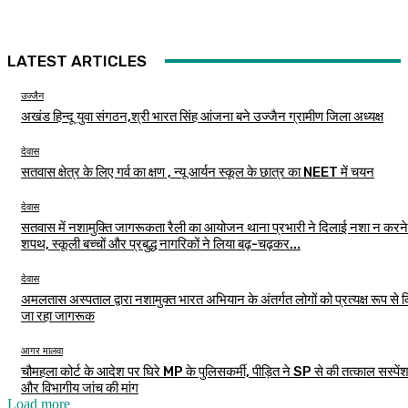
LATEST ARTICLES
उज्जैन
अखंड हिन्दू युवा संगठन,श्री भारत सिंह आंजना बने उज्जैन ग्रामीण जिला अध्यक्ष
देवास
सतवास क्षेत्र के लिए गर्व का क्षण , न्यू आर्यन स्कूल के छात्र का NEET में चयन
देवास
सतवास में नशामुक्ति जागरूकता रैली का आयोजन थाना प्रभारी ने दिलाई नशा न करने
शपथ, स्कूली बच्चों और प्रबुद्ध नागरिकों ने लिया बढ़-चढ़कर...
देवास
अमलतास अस्पताल द्वारा नशामुक्त भारत अभियान के अंतर्गत लोगों को प्रत्यक्ष रूप से 
जा रहा जागरूक
आगर मालवा
चौमहला कोर्ट के आदेश पर घिरे MP के पुलिसकर्मी, पीड़ित ने SP से की तत्काल सस्पें
और विभागीय जांच की मांग
Load more