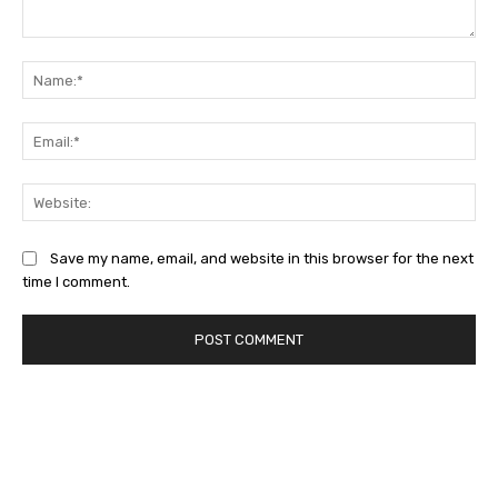
Comment:
Na
Ema
Web
Save my name, email, and website in this browser for the next
time I comment.