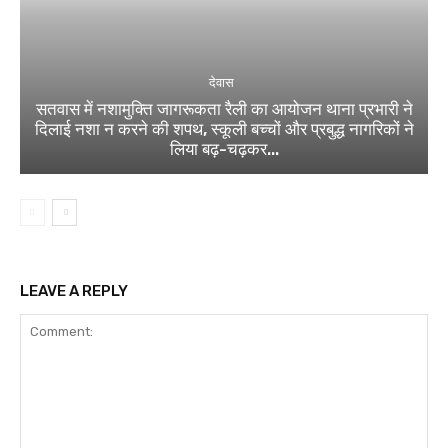
देवास
सतवास में नशामुक्ति जागरूकता रैली का आयोजन थाना प्रभारी ने
दिलाई नशा न करने की शपथ, स्कूली बच्चों और प्रबुद्ध नागरिकों ने
लिया बढ़-चढ़कर...
LEAVE A REPLY