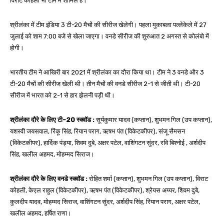
विराट कोहली भी टीम में शामिल हैं।
श्रीलंका में टीम इंडिया 3 टी-20 मैचों की सीरीज खेलेगी। पहला मुकाबला पल्लेकेले में 27
जुलाई को शाम 7:00 बजे से खेला जाएगा। वनडे सीरीज की शुरुआत 2 अगस्त से कोलंबो में
होगी।
भारतीय टीम ने आखिरी बार 2021 में श्रीलंका का दौरा किया था। टीम ने 3 वनडे और 3
टी-20 मैचों की सीरीज खेली थी। तीन मैचों की वनडे सीरीज 2-1 से जीती थी। टी-20
सीरीज में भारत को 2-1 से हार झेलनी पड़ी थी।
श्रीलंका दौरे के लिए टी-20 स्क्वॉड :
सूर्यकुमार यादव (कप्तान), शुभमन गिल (उप कप्तान),
यशस्वी जयसवाल, रिंकू सिंह, रियान पराग, ऋषभ पंत (विकेटकीपर), संजू सैमसन
(विकेटकीपर), हार्दिक पंड्या, शिवम दुबे, अक्षर पटेल, वाशिंगटन सुंदर, रवि बिश्नोई , अर्शदीप
सिंह, खलील अहमद, मोहम्मद सिराज।
श्रीलंका दौरे के लिए वनडे स्क्वॉड :
रोहित शर्मा (कप्तान), शुभमन गिल (उप कप्तान), विराट
कोहली, केएल राहुल (विकेटकीपर), ऋषभ पंत (विकेटकीपर), श्रेयस अय्यर, शिवम दुबे,
कुलदीप यादव, मोहम्मद सिराज, वाशिंगटन सुंदर, अर्शदीप सिंह, रियान पराग, अक्षर पटेल,
खलील अहमद, हर्षित राणा।