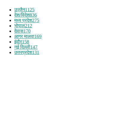
उज्जैन
1125
देश/विदेश
836
मध्य प्रदेश
275
भोपाल
212
देवास
170
आगर मालवा
169
इंदौर
158
नई दिल्ली
147
उत्तरप्रदेश
131