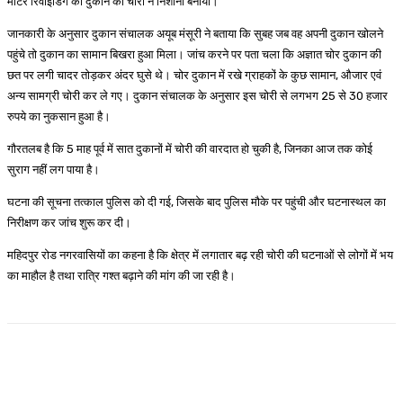
मोटर रिवाइंडिंग की दुकान को चोरों ने निशाना बनाया।
जानकारी के अनुसार दुकान संचालक अयूब मंसूरी ने बताया कि सुबह जब वह अपनी दुकान खोलने
पहुंचे तो दुकान का सामान बिखरा हुआ मिला। जांच करने पर पता चला कि अज्ञात चोर दुकान की
छत पर लगी चादर तोड़कर अंदर घुसे थे। चोर दुकान में रखे ग्राहकों के कुछ सामान, औजार एवं
अन्य सामग्री चोरी कर ले गए। दुकान संचालक के अनुसार इस चोरी से लगभग 25 से 30 हजार
रुपये का नुकसान हुआ है।
गौरतलब है कि 5 माह पूर्व में सात दुकानों में चोरी की वारदात हो चुकी है, जिनका आज तक कोई
सुराग नहीं लग पाया है।
घटना की सूचना तत्काल पुलिस को दी गई, जिसके बाद पुलिस मौके पर पहुंची और घटनास्थल का
निरीक्षण कर जांच शुरू कर दी।
महिदपुर रोड नगरवासियों का कहना है कि क्षेत्र में लगातार बढ़ रही चोरी की घटनाओं से लोगों में भय
का माहौल है तथा रात्रि गश्त बढ़ाने की मांग की जा रही है।
Facebook
WhatsApp
Twitter