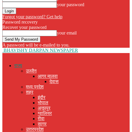
your password
Forgot your password? Get help
Password recovery
Recover your password
your email
A password will be e-mailed to you.
BHAVISHY DARPAN NEWSPAPER
राज्य
उज्जैन
आगर मालवा
देवास
मध्य प्रदेश
शहर
इंदौर
भोपाल
अनूपपुर
ग्वालियर
रीवा
सागर
उत्तरप्रदेश